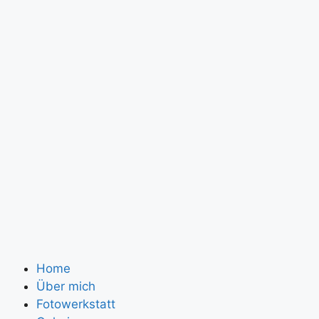
Zum
Inhalt
springen
Home
Über mich
Fotowerkstatt